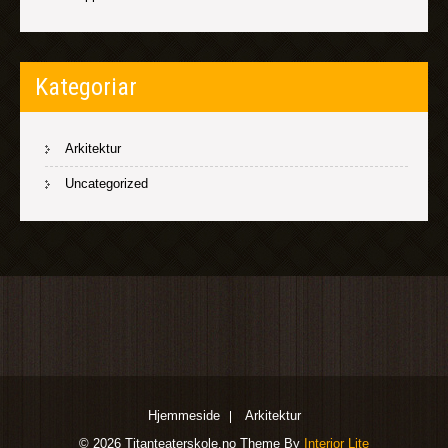
Kategoriar
Arkitektur
Uncategorized
Hjemmeside
Arkitektur
© 2026 Titanteaterskole.no Theme By
Interior Lite