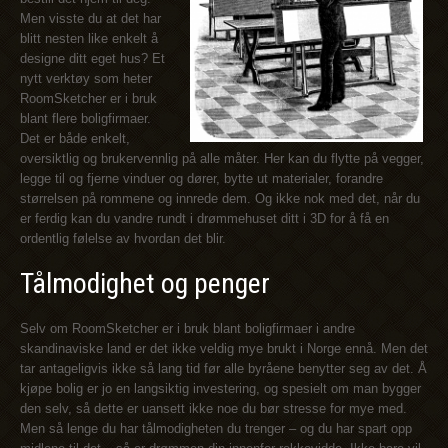
Men visste du at det har
blitt nesten like enkelt å
designe ditt eget hus? Et
nytt verktøy som heter
RoomSketcher er i bruk
blant flere boligfirmaer.
Det er både enkelt,
oversiktlig og brukervennlig på alle måter. Her kan du flytte på vegger,
legge til og fjerne vinduer og dører, bytte ut materialer, forandre
størrelsen på rommene og innrede dem. Og ikke nok med det, når du
er ferdig kan du vandre rundt i drømmehuset ditt i 3D for å få en
ordentlig følelse av hvordan det blir.
Tålmodighet og penger
Selv om RoomSketcher er i bruk blant boligfirmaer i andre
skandinaviske land er det ikke veldig mye brukt i Norge ennå. Men det
tar antageligvis ikke så lang tid før alle byråene benytter seg av det. Å
kjøpe bolig er jo en langsiktig investering, og spesielt om man bygger
den selv, så dette er uansett ikke noe du bør stresse for mye med.
Men så lenge du har tålmodigheten du trenger – og du har spart opp