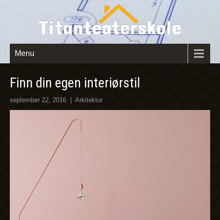
Menu
Finn din egen interiørstil
september 22, 2016
|
Arkitektur