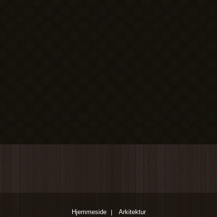
Hjemmeside
Arkitektur