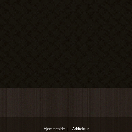
Hjemmeside
Arkitektur